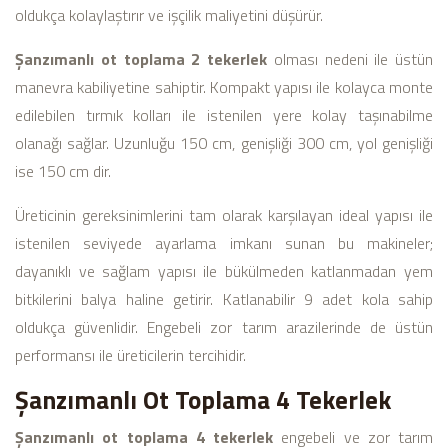
oldukça kolaylaştırır ve işçilik maliyetini düşürür.
Şanzımanlı ot toplama 2 tekerlek
olması nedeni ile üstün
manevra kabiliyetine sahiptir. Kompakt yapısı ile kolayca monte
edilebilen tırmık kolları ile istenilen yere kolay taşınabilme
olanağı sağlar. Uzunluğu 150 cm, genişliği 300 cm, yol genişliği
ise 150 cm dir.
Üreticinin gereksinimlerini tam olarak karşılayan ideal yapısı ile
istenilen seviyede ayarlama imkanı sunan bu makineler;
dayanıklı ve sağlam yapısı ile bükülmeden katlanmadan yem
bitkilerini balya haline getirir. Katlanabilir 9 adet kola sahip
oldukça güvenlidir. Engebeli zor tarım arazilerinde de üstün
performansı ile üreticilerin tercihidir.
Şanzımanlı Ot Toplama 4 Tekerlek
Şanzımanlı ot toplama 4 tekerlek
engebeli ve zor tarım