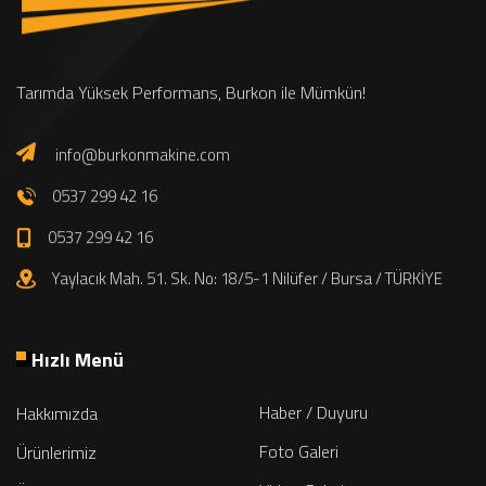
Tarımda Yüksek Performans, Burkon ile Mümkün!
info@burkonmakine.com
0537 299 42 16
0537 299 42 16
Yaylacık Mah. 51. Sk. No: 18/5-1 Nilüfer / Bursa / TÜRKİYE
Hızlı Menü
Haber / Duyuru
Hakkımızda
Foto Galeri
Ürünlerimiz