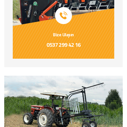
Bize Ulaşın
0537 299 42 16