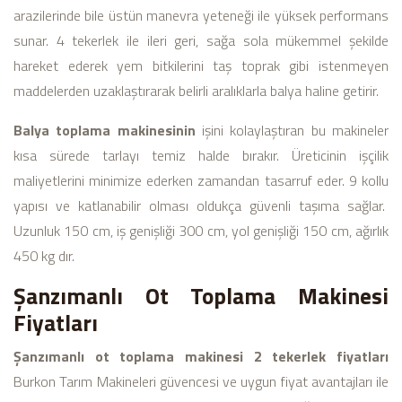
arazilerinde bile üstün manevra yeteneği ile yüksek performans
sunar. 4 tekerlek ile ileri geri, sağa sola mükemmel şekilde
hareket ederek yem bitkilerini taş toprak gibi istenmeyen
maddelerden uzaklaştırarak belirli aralıklarla balya haline getirir.
Balya toplama makinesinin
işini kolaylaştıran bu makineler
kısa sürede tarlayı temiz halde bırakır. Üreticinin işçilik
maliyetlerini minimize ederken zamandan tasarruf eder. 9 kollu
yapısı ve katlanabilir olması oldukça güvenli taşıma sağlar.
Uzunluk 150 cm, iş genişliği 300 cm, yol genişliği 150 cm, ağırlık
450 kg dır.
Şanzımanlı Ot Toplama Makinesi
Fiyatları
Şanzımanlı ot toplama makinesi 2 tekerlek fiyatları
Burkon Tarım Makineleri güvencesi ve uygun fiyat avantajları ile